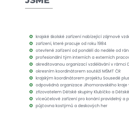
JSME
krajské školské zařízení nabízející zájmové vzd
zařízení, které pracuje od roku 1984
otevřené zařízení od pondělí do neděle od rá
profesionální tým interních a externích praco
akreditovanou organizací vzdělávání v rámci 
okresním koordinátorem soutěží MŠMT ČR
krajským koordinátorem projektu Sousedé plu
odpovědná organizace Jihomoravského kraje 
zřizovatelem Dětské skupiny Klubíčko a Dětské
víceúčelové zařízení pro konání pravidelný a p
půjčovna kostýmů a deskových her