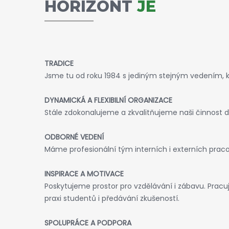
HORIZONT
JE
TRADICE
Jsme tu od roku 1984 s jediným stejným vedením, kv
DYNAMICKÁ A FLEXIBILNÍ ORGANIZACE
Stále zdokonalujeme a zkvalitňujeme naši činnost d
ODBORNÉ VEDENÍ
Máme profesionální tým interních i externích pracov
INSPIRACE A MOTIVACE
Poskytujeme prostor pro vzdělávání i zábavu. Prac
praxi studentů i předávání zkušeností.
SPOLUPRÁCE A PODPORA