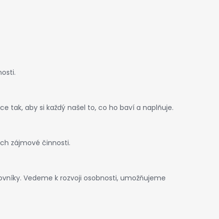
osti.
 tak, aby si každý našel to, co ho baví a naplňuje.
ech zájmové činnosti.
covníky. Vedeme k rozvoji osobnosti, umožňujeme