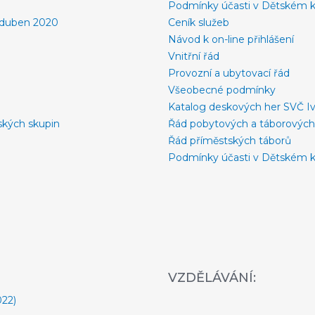
Podmínky účasti v Dětském k
y-duben 2020
Ceník služeb
Návod k on-line přihlášení
Vnitřní řád
Provozní a ubytovací řád
Všeobecné podmínky
Katalog deskových her SVČ I
ských skupin
Řád pobytových a táborových
Řád příměstských táborů
Podmínky účasti v Dětském k
VZDĚLÁVÁNÍ:
022)