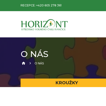
RECEPCE:
+420 605 278 361
O NÁS
O NÁS
KROUŽKY