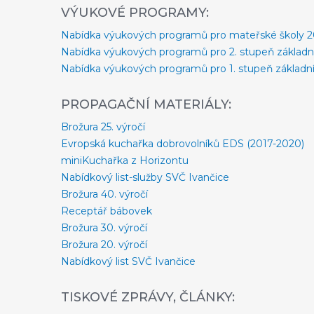
VÝUKOVÉ PROGRAMY:
Nabídka výukových programů pro mateřské školy 
Nabídka výukových programů pro 2. stupeň základn
Nabídka výukových programů pro 1. stupeň základní
PROPAGAČNÍ MATERIÁLY:
Brožura 25. výročí
Evropská kuchařka dobrovolníků EDS (2017-2020)
miniKuchařka z Horizontu
Nabídkový list-služby SVČ Ivančice
Brožura 40. výročí
Receptář bábovek
Brožura 30. výročí
Brožura 20. výročí
Nabídkový list SVČ Ivančice
TISKOVÉ ZPRÁVY, ČLÁNKY: