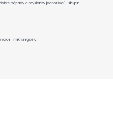
dobré nápady a myšlenky jednotlivců i skupin.
nčice i mikroregionu.