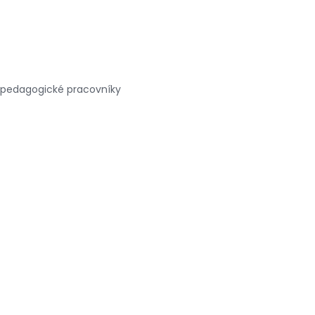
 i pedagogické pracovníky