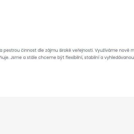
a pestrou činnost dle zájmu široké veřejnosti. Využíváme nové m
plňuje. Jsme a stále chceme být flexibilní, stabilní a vyhledávan