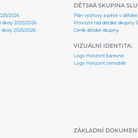
DĚTSKÁ SKUPINA SLU
2025/2026
Plán výchovy a péče v dětské
í školy 2025/2026
Provozní řád dětské skupiny 
 školy 2025/2026
Ceník dětské skupiny
VIZUÁLNÍ IDENTITA:
Logo Horizont barevné
Logo Horizont černobílé
ZÁKLADNÍ DOKUMENT