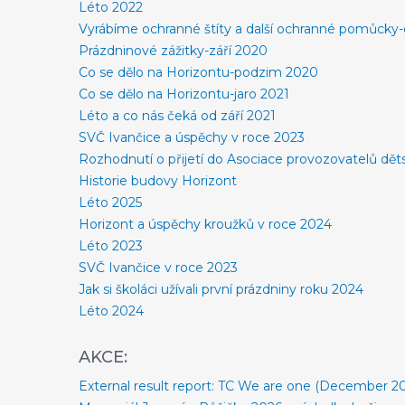
Léto 2022
Vyrábíme ochranné štíty a další ochranné pomůck
Prázdninové zážitky-září 2020
Co se dělo na Horizontu-podzim 2020
Co se dělo na Horizontu-jaro 2021
Léto a co nás čeká od září 2021
SVČ Ivančice a úspěchy v roce 2023
Rozhodnutí o přijetí do Asociace provozovatelů dět
Historie budovy Horizont
Léto 2025
Horizont a úspěchy kroužků v roce 2024
Léto 2023
SVČ Ivančice v roce 2023
Jak si školáci užívali první prázdniny roku 2024
Léto 2024
AKCE:
External result report: TC We are one (December 2