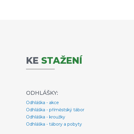
KE
STAŽENÍ
ODHLÁŠKY:
Odhláška - akce
Odhláška - příměstský tábor
Odhláška - kroužky
Odhláška - tábory a pobyty