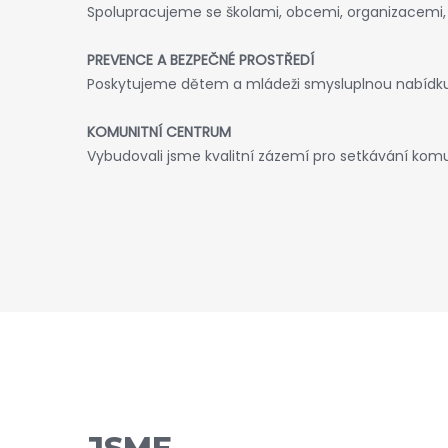
Spolupracujeme se školami, obcemi, organizacemi, s
PREVENCE A BEZPEČNÉ PROSTŘEDÍ
Poskytujeme dětem a mládeži smysluplnou nabídku 
KOMUNITNÍ CENTRUM
Vybudovali jsme kvalitní zázemí pro setkávání komu