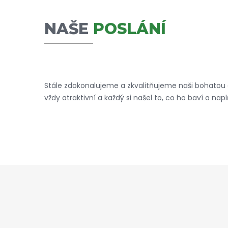
NAŠE
POSLÁNÍ
Stále zdokonalujeme a zkvalitňujeme naši bohatou 
vždy atraktivní a každý si našel to, co ho baví a na