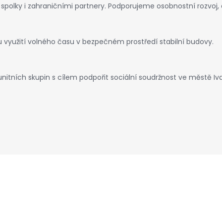
polky i zahraničními partnery. Podporujeme osobnostní rozvoj, 
využití volného času v bezpečném prostředí stabilní budovy.
nitních skupin s cílem podpořit sociální soudržnost ve městě Iva