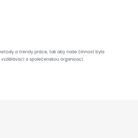
etody a trendy práce, tak aby naše činnost byla
ou vzdělávací a společenskou organizací.