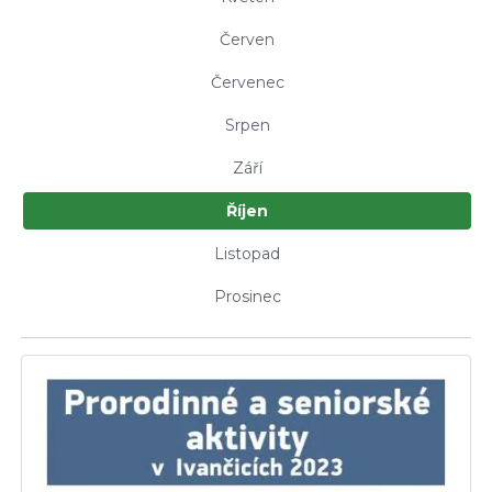
Červen
Červenec
Srpen
Září
Říjen
Listopad
Prosinec