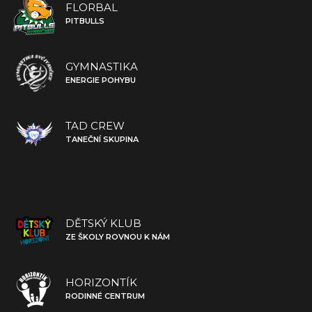
FLORBAL
PITBULLS
GYMNASTIKA
ENERGIE POHYBU
TAD CREW
TANEČNÍ SKUPINA
DĚTSKÝ KLUB
ZE ŠKOLY ROVNOU K NÁM
HORIZONTÍK
RODINNÉ CENTRUM