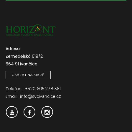
Adresa:
Zemědělská 619/2
664 91 Ivančice
UKÁZAT NA MAPĚ
Telefon:
+420 605 278 361
Email:
info@svcivancice.cz