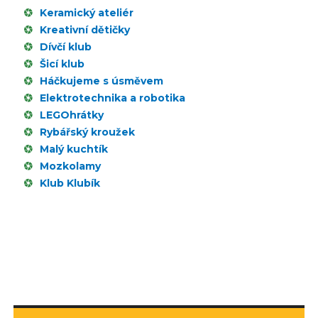
Keramický ateliér
Kreativní dětičky
Dívčí klub
Šicí klub
Háčkujeme s úsměvem
Elektrotechnika a robotika
LEGOhrátky
Rybářský kroužek
Malý kuchtík
Mozkolamy
Klub Klubík