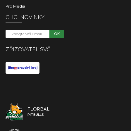
Pro Média
CHCI NOVINKY
OK
ZŘIZOVATEL SVČ
FLORBAL
PITBULLS