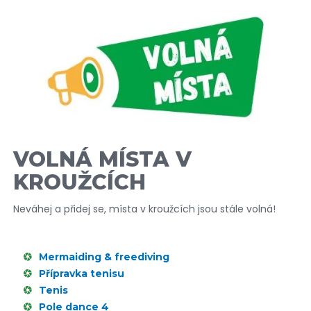
VOLNÁ MÍSTA V
KROUŽCÍCH
Neváhej a přidej se, místa v kroužcích jsou stále volná!
Mermaiding & freediving
Přípravka tenisu
Tenis
Pole dance 4