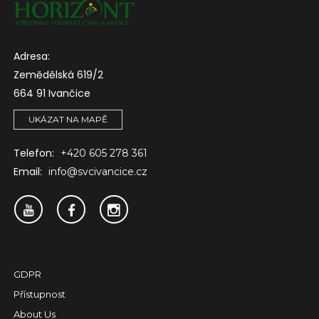
Adresa:
Zemědělská 619/2
664 91 Ivančice
UKÁZAT NA MAPĚ
Telefon:
+420 605 278 361
Email:
info@svcivancice.cz
GDPR
Přístupnost
About Us