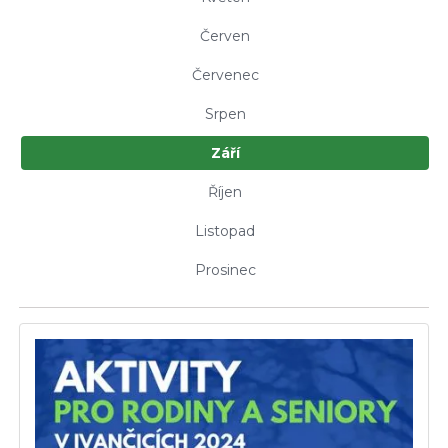
Červen
Červenec
Srpen
Září
Říjen
Listopad
Prosinec