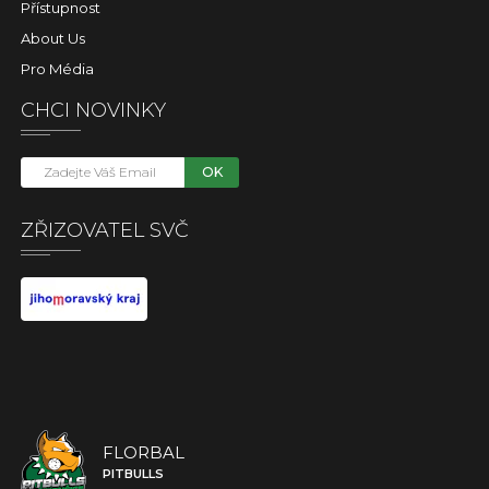
Přístupnost
About Us
Pro Média
CHCI NOVINKY
OK
ZŘIZOVATEL SVČ
FLORBAL
PITBULLS