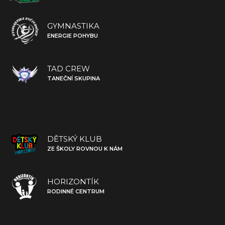
GYMNASTIKA
ENERGIE POHYBU
TAD CREW
TANEČNÍ SKUPINA
DĚTSKÝ KLUB
ZE ŠKOLY ROVNOU K NÁM
HORIZONTÍK
RODINNÉ CENTRUM