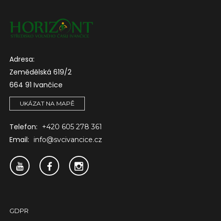
Adresa:
Zemědělská 619/2
664 91 Ivančice
UKÁZAT NA MAPĚ
Telefon:
+420 605 278 361
Email:
info@svcivancice.cz
GDPR