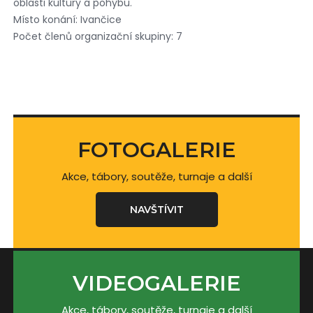
oblasti kultury a pohybu.
Místo konání: Ivančice
Počet členů organizační skupiny: 7
FOTOGALERIE
Akce, tábory, soutěže, turnaje a další
NAVŠTÍVIT
VIDEOGALERIE
Akce, tábory, soutěže, turnaje a další