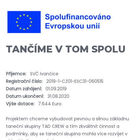
TANČÍME V TOM SPOLU
Příjemce:
SVČ Ivančice
Registrační číslo:
2019-1-CZ01-ESC31-060515
Datum zahájení:
01.09.2019
Datum ukončení:
31.08.2020
Výše dotace:
7.644 Euro
Projektem chceme vybudovat pevnou a silnou základnu
taneční skupiny TAD CREW a tím zkvalitnit činnost a
podmínky, aby se taneční skupina mohla více rozvíjet v