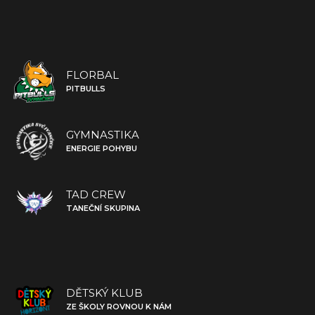
FLORBAL
PITBULLS
GYMNASTIKA
ENERGIE POHYBU
TAD CREW
TANEČNÍ SKUPINA
DĚTSKÝ KLUB
ZE ŠKOLY ROVNOU K NÁM