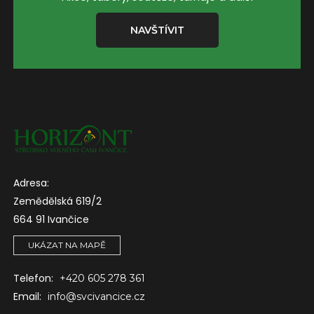
NAVŠTÍVIT
Adresa:
Zemědělská 619/2
664 91 Ivančice
UKÁZAT NA MAPĚ
Telefon:
+420 605 278 361
Email:
info@svcivancice.cz