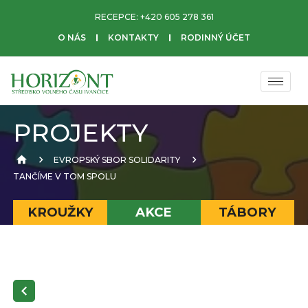
RECEPCE:
+420 605 278 361
O NÁS
KONTAKTY
RODINNÝ ÚČET
PROJEKTY
EVROPSKÝ SBOR SOLIDARITY
TANČÍME V TOM SPOLU
KROUŽKY
AKCE
TÁBORY