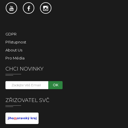
GDPR
Přístupnost
About Us
Pro Média
CHCI NOVINKY
OK
ZŘIZOVATEL SVČ