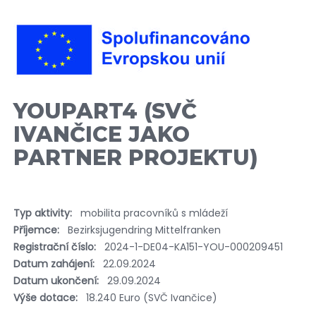
YOUPART4 (SVČ
IVANČICE JAKO
PARTNER PROJEKTU)
Typ aktivity:
mobilita pracovníků s mládeží
Příjemce:
Bezirksjugendring Mittelfranken
Registrační číslo:
2024-1-DE04-KA151-YOU-000209451
Datum zahájení:
22.09.2024
Datum ukončení:
29.09.2024
Výše dotace:
18.240 Euro (SVČ Ivančice)