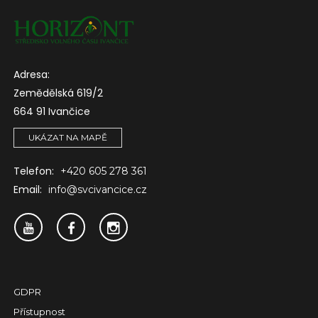
Adresa:
Zemědělská 619/2
664 91 Ivančice
UKÁZAT NA MAPĚ
Telefon:
+420 605 278 361
Email:
info@svcivancice.cz
GDPR
Přístupnost