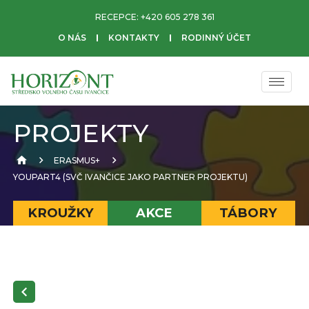
RECEPCE:
+420 605 278 361
O NÁS
KONTAKTY
RODINNÝ ÚČET
PROJEKTY
ERASMUS+
YOUPART4 (SVČ IVANČICE JAKO PARTNER PROJEKTU)
KROUŽKY
AKCE
TÁBORY