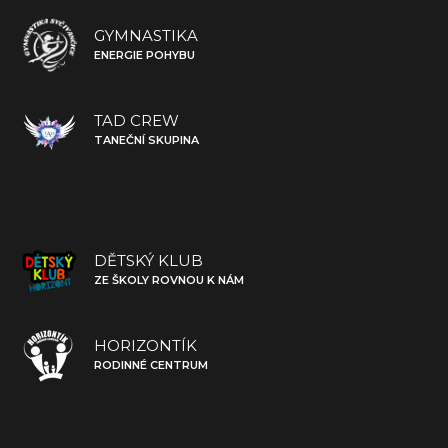
GYMNASTIKA
ENERGIE POHYBU
TAD CREW
TANEČNÍ SKUPINA
DĚTSKÝ KLUB
ZE ŠKOLY ROVNOU K NÁM
HORIZONTÍK
RODINNÉ CENTRUM