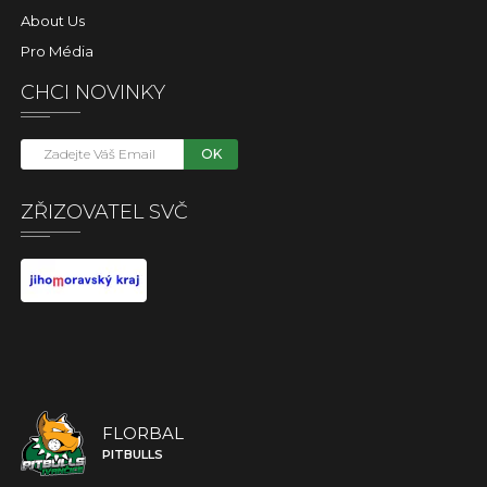
About Us
Pro Média
CHCI NOVINKY
OK
ZŘIZOVATEL SVČ
FLORBAL
PITBULLS