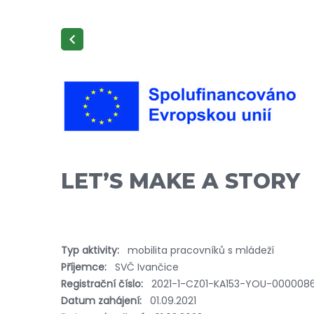
LETʼS MAKE A STORY
Typ aktivity:
mobilita pracovníků s mládeží
Příjemce:
SVČ Ivančice
Registrační číslo:
2021-1-CZ01-KA153-YOU-000008
Datum zahájení:
01.09.2021