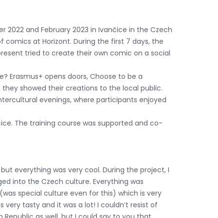
er 2022 and February 2023 in Ivančice in the Czech
 comics at Horizont. During the first 7 days, the
resent tried to create their own comic on a social
ome? Erasmus+ opens doors, Choose to be a
they showed their creations to the local public.
 intercultural evenings, where participants enjoyed
čice. The training course was supported and co-
 but everything was very cool. During the project, I
ged into the Czech culture. Everything was
was special culture even for this) which is very
ry tasty and it was a lot! I couldn’t resist of
Republic as well, but I could say to you that