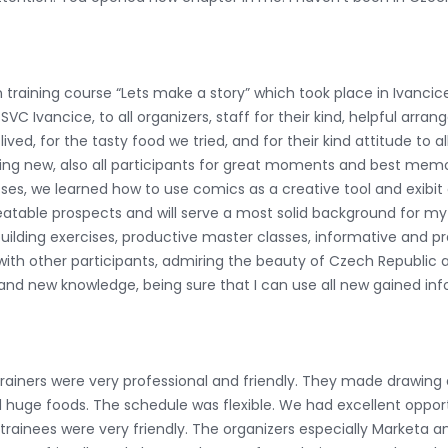
raining course “Lets make a story” which took place in Ivancice,
to SVC Ivancice, to all organizers, staff for their kind, helpful a
ived, for the tasty food we tried, and for their kind attitude to al
thing new, also all participants for great moments and best mem
cses, we learned how to use comics as a creative tool and exibit 
nbeatable prospects and will serve a most solid background for 
building exercises, productive master classes, informative and p
with other participants, admiring the beauty of Czech Republic 
and new knowledge, being sure that I can use all new gained in
rainers were very professional and friendly. They made drawin
huge foods. The schedule was flexible. We had excellent oppo
 trainees were very friendly. The organizers especially Marketa a