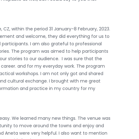
 CZ, within the period 31 January-8 February, 2023.
rrangement and welcome, they did everything for us to
l participants. I am also grateful to professional
ories. The program was aimed to help participants
our stories to our audience. I was sure that the
my career. and for my everyday work. The program
ractical workshops. I am not only got and shared
and cultural exchange. I brought with me great
formation and practice in my country for my
g easy. We learned many new things. The venue was
rtunity to move around the towns and enjoy and
nd Aneta were very helpful. I also want to mention