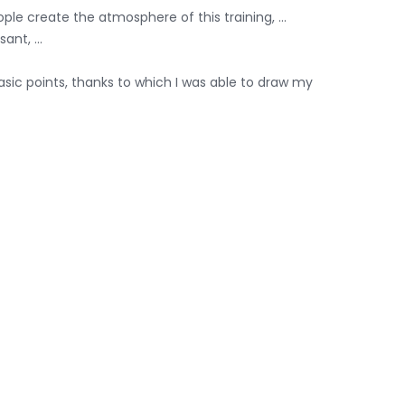
ple create the atmosphere of this training, ...
nt, ...
basic points, thanks to which I was able to draw my