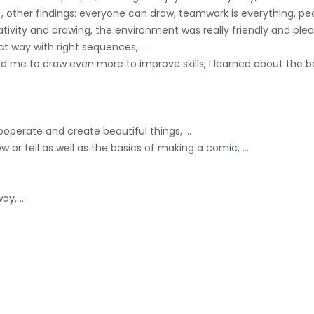
k , other findings: everyone can draw, teamwork is everything, peo
ivity and drawing, the environment was really friendly and pleasa
ct way with right sequences, ...
pired me to draw even more to improve skills, I learned about the 
operate and create beautiful things, ...
w or tell as well as the basics of making a comic, ...
y, ...