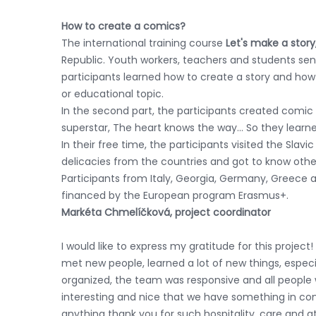
How to create a comics?
The international training course
Let's make a story
Republic. Youth workers, teachers and students sent 
participants learned how to create a story and how 
or educational topic.
In the second part, the participants created comi
superstar, The heart knows the way... So they learn
In their free time, the participants visited the Slav
delicacies from the countries and got to know other
Participants from Italy, Georgia, Germany, Greece 
financed by the European program Erasmus+.
Markéta Chmelíčková, project coordinator
I would like to express my gratitude for this project
met new people, learned a lot of new things, especi
organized, the team was responsive and all people w
interesting and nice that we have something in commo
anything thank you for such hospitality, care and a