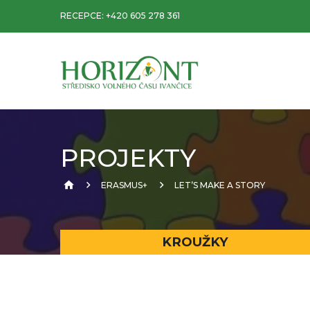
RECEPCE:
+420 605 278 361
PROJEKTY
ERASMUS+
LETʼS MAKE A STORY
KROUŽKY