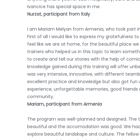
Ivancice has special space in me.
Nurzat, participant from Italy
I am Mariam Melyan from Armenia, who took part in t
First of all I would like to express my gratefulness 
feel like we are at home, for the beautiful place we l
trainers who helped us in this topic to learn some
to create and tell our stories with the help of comi
knowledge gained during this training will offer u
was very intensive, innovative, with different team
excellent practice and knowledge but also got fun 
experience, unforgettable memories, good friends 
community.
Mariam, participant from Armenia
The program was well-planned and designed. The t
beautiful and the accomodation was good. We had 
explore beautiful landskape and culture. The fellow