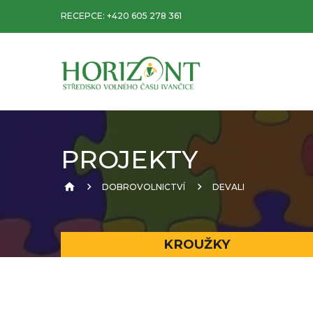
RECEPCE:
+420 605 278 361
PROJEKTY
DOBROVOLNICTVÍ
DEVALI
KROUŽKY