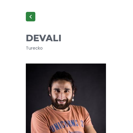
DEVALI
Turecko