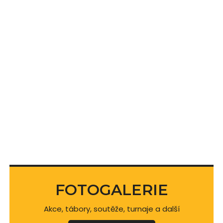
FOTOGALERIE
Akce, tábory, soutěže, turnaje a další