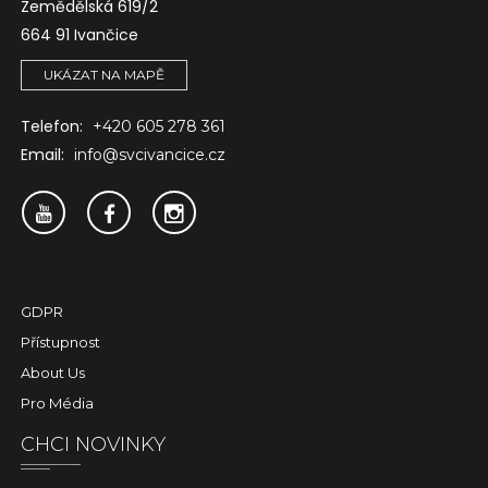
Zemědělská 619/2
664 91 Ivančice
UKÁZAT NA MAPĚ
Telefon:
+420 605 278 361
Email:
info@svcivancice.cz
GDPR
Přístupnost
About Us
Pro Média
CHCI NOVINKY