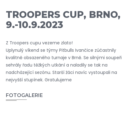
TROOPERS CUP, BRNO,
9.-10.9.2023
Z Troopers cupu vezeme zlato!
Uplynulý víkend se týmy Pitbulls Ivančice zúčastnily
kvalitně obsazeného turnaje v Brně. Se silnými soupeři
sehrály řadu těžkých utkání a naladily se tak na
nadcházející sezónu. Starší žáci navíc vystoupali na
nejvyšší stupínek. Gratulujeme
FOTOGALERIE