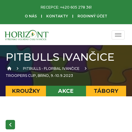
RECEPCE:
+420 605 278 361
O NÁS
KONTAKTY
RODINNÝ ÚČET
PITBULLS IVANČICE
PITBULLS - FLORBAL IVANČICE
TROOPERS CUP, BRNO, 9.-10.9.2023
KROUŽKY
AKCE
TÁBORY