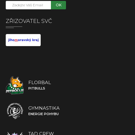
OK
ZŘIZOVATEL SVČ
FLORBAL
PITBULLS
GYMNASTIKA
ENERGIE POHYBU
TAD CREW