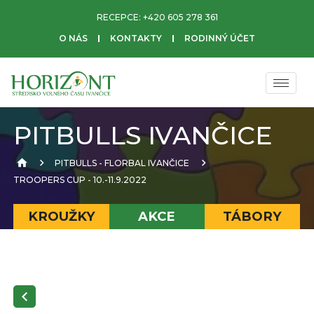
RECEPCE:
+420 605 278 361
O NÁS
KONTAKTY
RODINNÝ ÚČET
PITBULLS IVANČICE
PITBULLS - FLORBAL IVANČICE
TROOPERS CUP - 10.-11.9.2022
KROUŽKY
AKCE
TÁBORY