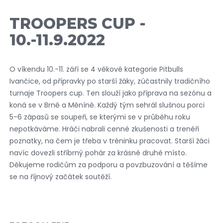
TROOPERS CUP -
10.-11.9.2022
O víkendu 10.-11. září se 4 věkové kategorie Pitbulls
Ivančice, od přípravky po starší žáky, zúčastnily tradičního
turnaje Troopers cup. Ten slouží jako příprava na sezónu a
koná se v Brně a Měníně. Každý tým sehrál slušnou porci
5-6 zápasů se soupeři, se kterými se v průběhu roku
nepotkáváme. Hráči nabrali cenné zkušenosti a trenéři
poznatky, na čem je třeba v tréninku pracovat. Starší žáci
navíc dovezli stříbrný pohár za krásné druhé místo.
Děkujeme rodičům za podporu a povzbuzování a těšíme
se na říjnový začátek soutěží.