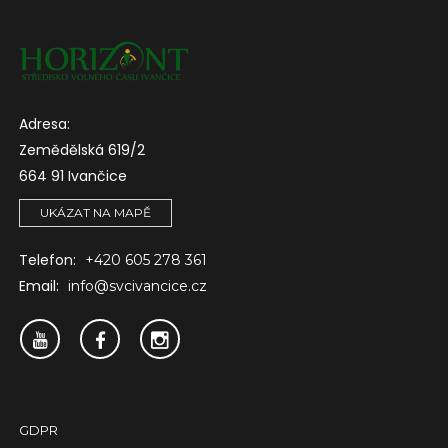
Adresa:
Zemědělská 619/2
664 91 Ivančice
UKÁZAT NA MAPĚ
Telefon:
+420 605 278 361
Email:
info@svcivancice.cz
GDPR