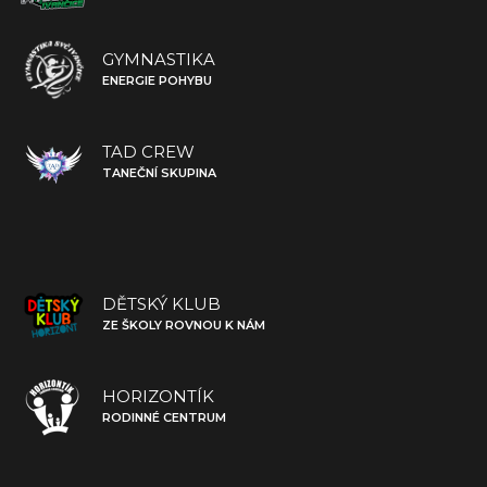
GYMNASTIKA
ENERGIE POHYBU
TAD CREW
TANEČNÍ SKUPINA
DĚTSKÝ KLUB
ZE ŠKOLY ROVNOU K NÁM
HORIZONTÍK
RODINNÉ CENTRUM