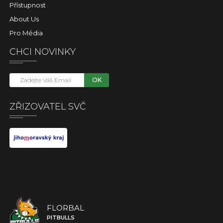
Přístupnost
About Us
Pro Média
CHCI NOVINKY
OK
ZŘIZOVATEL SVČ
FLORBAL
PITBULLS