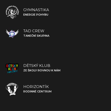
GYMNASTIKA
ENERGIE POHYBU
TAD CREW
TANEČNÍ SKUPINA
DĚTSKÝ KLUB
ZE ŠKOLY ROVNOU K NÁM
HORIZONTÍK
RODINNÉ CENTRUM