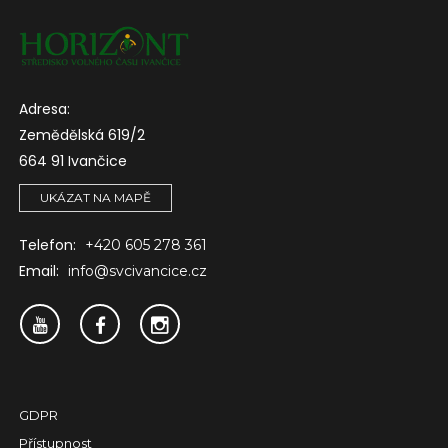
Adresa:
Zemědělská 619/2
664 91 Ivančice
UKÁZAT NA MAPĚ
Telefon:
+420 605 278 361
Email:
info@svcivancice.cz
GDPR
Přístupnost