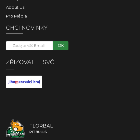
About Us
Pro Média
CHCI NOVINKY
OK
ZŘIZOVATEL SVČ
FLORBAL
PITBULLS