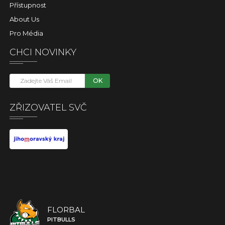
Přístupnost
About Us
Pro Média
CHCI NOVINKY
OK
ZŘIZOVATEL SVČ
FLORBAL
PITBULLS