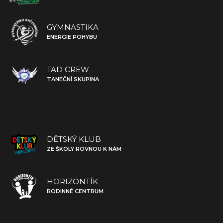
GYMNASTIKA
ENERGIE POHYBU
TAD CREW
TANEČNÍ SKUPINA
DĚTSKÝ KLUB
ZE ŠKOLY ROVNOU K NÁM
HORIZONTÍK
RODINNÉ CENTRUM