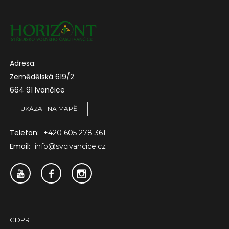
Adresa:
Zemědělská 619/2
664 91 Ivančice
UKÁZAT NA MAPĚ
Telefon:
+420 605 278 361
Email:
info@svcivancice.cz
GDPR