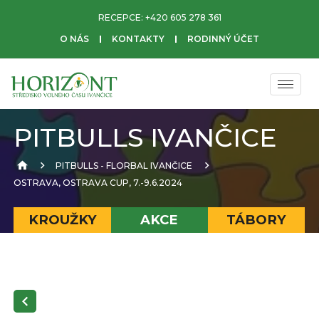
RECEPCE:
+420 605 278 361
O NÁS
KONTAKTY
RODINNÝ ÚČET
PITBULLS IVANČICE
PITBULLS - FLORBAL IVANČICE
OSTRAVA, OSTRAVA CUP, 7.-9.6.2024
KROUŽKY
AKCE
TÁBORY