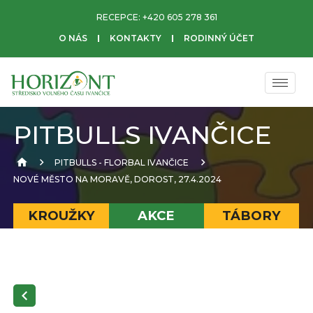
RECEPCE:
+420 605 278 361
O NÁS
KONTAKTY
RODINNÝ ÚČET
PITBULLS IVANČICE
PITBULLS - FLORBAL IVANČICE
NOVÉ MĚSTO NA MORAVĚ, DOROST, 27.4.2024
KROUŽKY
AKCE
TÁBORY