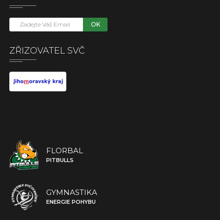
OK
ZŘIZOVATEL SVČ
FLORBAL
PITBULLS
GYMNASTIKA
ENERGIE POHYBU