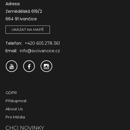
Adresa:
Zemědělská 619/2
664 91 Ivančice
UKÁZAT NA MAPĚ
Telefon:
+420 605 278 361
Email:
info@svcivancice.cz
GDPR
Přístupnost
About Us
Pro Média
CHCI NOVINKY