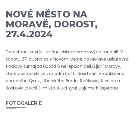
NOVÉ MĚSTO NA
MORAVĚ, DOROST,
27.4.2024
Dorostenci završili sezónu ziskem bronzových medailí. V
sobotu 27. dubna se v Novém Městě na Moravě uskutečnil
finálový turnaj za účasti 6 nejlepších celků jižní Moravy,
které postoupily ze základní části. Naši hráči v konkurenci
domácího týmu, Uherského Brodu, Řečkovic, Nivnice a
Boskovic získali 3. místo. Kluci, gratulujeme k úspěchu.
FOTOGALERIE