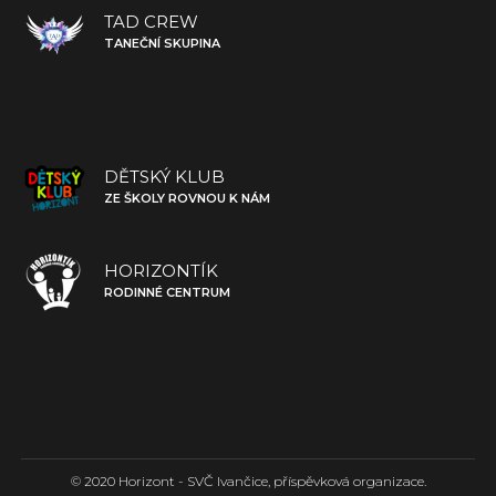
TAD CREW
TANEČNÍ SKUPINA
DĚTSKÝ KLUB
ZE ŠKOLY ROVNOU K NÁM
HORIZONTÍK
RODINNÉ CENTRUM
© 2020 Horizont - SVČ Ivančice, příspěvková organizace.