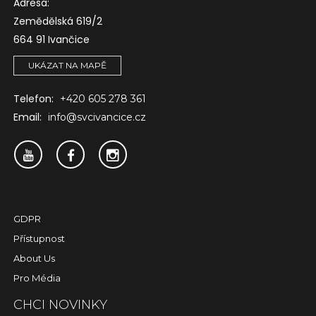
Adresa:
Zemědělská 619/2
664 91 Ivančice
UKÁZAT NA MAPĚ
Telefon:
+420 605 278 361
Email:
info@svcivancice.cz
GDPR
Přístupnost
About Us
Pro Média
CHCI NOVINKY