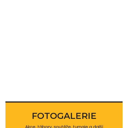
FOTOGALERIE
Akce, tábory, soutěže, turnaje a další