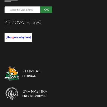
OK
ZŘIZOVATEL SVČ
FLORBAL
PITBULLS
GYMNASTIKA
ENERGIE POHYBU