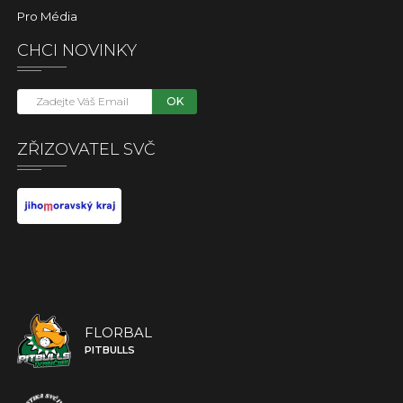
Pro Média
CHCI NOVINKY
OK
ZŘIZOVATEL SVČ
FLORBAL
PITBULLS