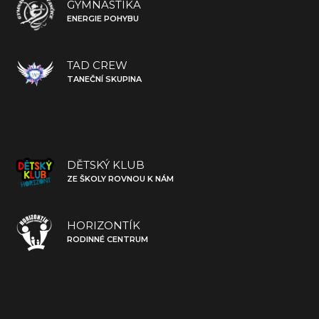
GYMNASTIKA
ENERGIE POHYBU
TAD CREW
TANEČNÍ SKUPINA
DĚTSKÝ KLUB
ZE ŠKOLY ROVNOU K NÁM
HORIZONTÍK
RODINNÉ CENTRUM