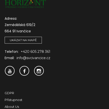
Adresa:
Zemědělská 619/2
664 91 Ivančice
UKÁZAT NA MAPĚ
Telefon:
+420 605 278 361
Email:
info@svcivancice.cz
GDPR
Přístupnost
About Us