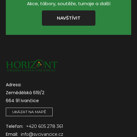
Akce, tábory, soutěže, turnaje a další
NAVŠTÍVIT
Adresa:
Zemědělská 619/2
664 91 Ivančice
UKÁZAT NA MAPĚ
Telefon:
+420 605 278 361
Email:
info@svcivancice.cz