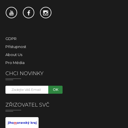
GDPR
Přístupnost
About Us
Pro Média
CHCI NOVINKY
OK
ZŘIZOVATEL SVČ