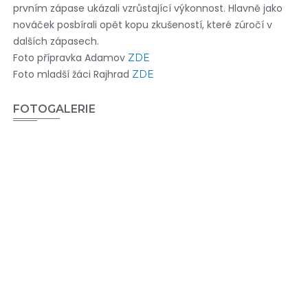
prvním zápase ukázali vzrůstající výkonnost. Hlavně jako
nováček posbírali opět kopu zkušeností, které zúročí v
dalších zápasech.
Foto přípravka Adamov
ZDE
Foto mladší žáci Rajhrad
ZDE
FOTOGALERIE