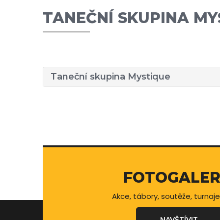
TANEČNÍ SKUPINA MY
Taneční skupina Mystique
FOTOGALER
Akce, tábory, soutěže, turnaje
NAVŠTÍVIT