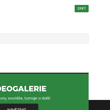
ZPĚT
DEOGALERIE
ory, soutěže, turnaje a další
NAVŠTÍVIT