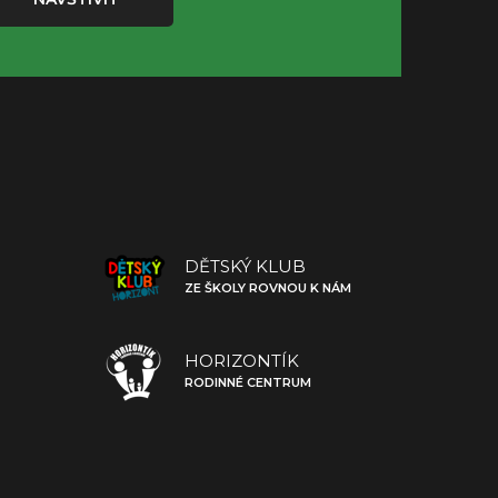
DĚTSKÝ KLUB
ZE ŠKOLY ROVNOU K NÁM
HORIZONTÍK
RODINNÉ CENTRUM