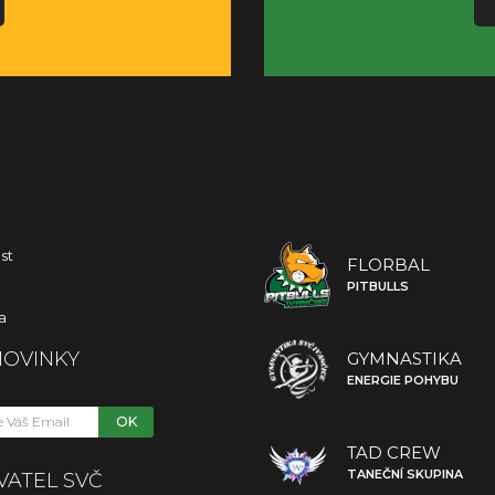
st
FLORBAL
PITBULLS
a
NOVINKY
GYMNASTIKA
ENERGIE POHYBU
OK
TAD CREW
TANEČNÍ SKUPINA
VATEL SVČ