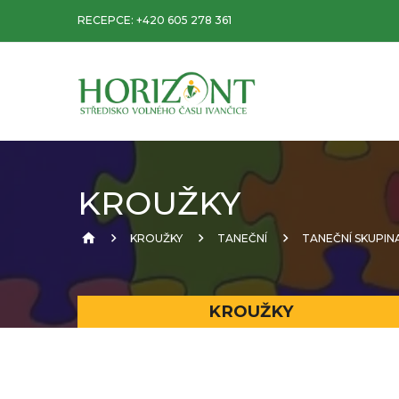
RECEPCE:
+420 605 278 361
KROUŽKY
KROUŽKY
TANEČNÍ
TANEČNÍ SKUPIN
KROUŽKY