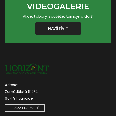
VIDEOGALERIE
Akce, tábory, soutěže, turnaje a další
NAVŠTÍVIT
Adresa:
Zemědělská 619/2
664 91 Ivančice
UKÁZAT NA MAPĚ