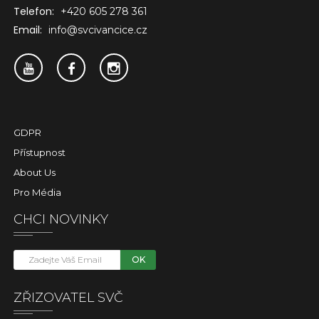
Telefon:
+420 605 278 361
Email:
info@svcivancice.cz
GDPR
Přístupnost
About Us
Pro Média
CHCI NOVINKY
OK
ZŘIZOVATEL SVČ