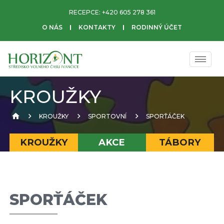
RECEPCE:
+420 605 278 361
O NÁS
KONTAKTY
RODINNÝ ÚČET
KROUŽKY
KROUŽKY
SPORTOVNÍ
SPORŤÁČEK
KROUŽKY
AKCE
TÁBORY
SPORŤÁČEK