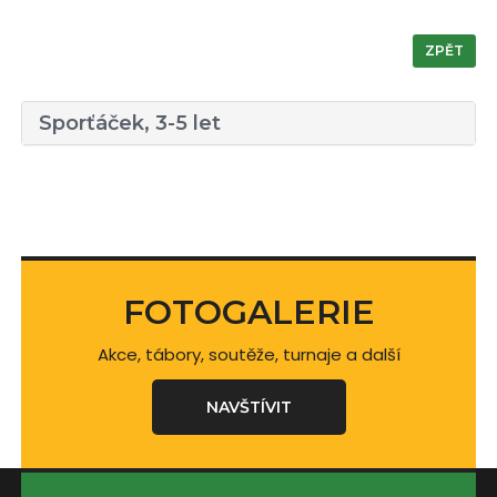
ZPĚT
Sporťáček, 3-5 let
FOTOGALERIE
Akce, tábory, soutěže, turnaje a další
NAVŠTÍVIT