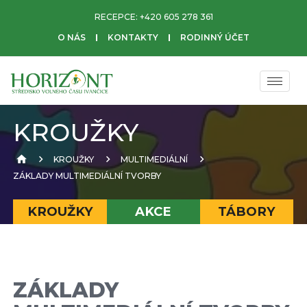
RECEPCE:
+420 605 278 361
O NÁS
KONTAKTY
RODINNÝ ÚČET
KROUŽKY
KROUŽKY
MULTIMEDIÁLNÍ
ZÁKLADY MULTIMEDIÁLNÍ TVORBY
KROUŽKY
AKCE
TÁBORY
ZÁKLADY