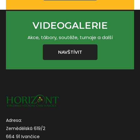
VIDEOGALERIE
Akce, tábory, soutěže, turnaje a další
NAVŠTÍVIT
Adresa:
Zemědělská 619/2
664 91 Ivančice