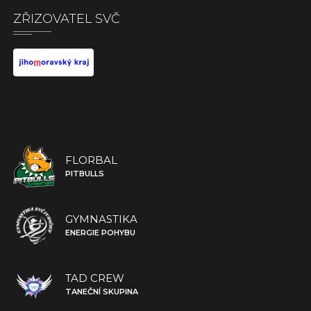
ZŘIZOVATEL SVČ
FLORBAL
PITBULLS
GYMNASTIKA
ENERGIE POHYBU
TAD CREW
TANEČNÍ SKUPINA