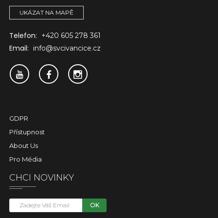
UKÁZAT NA MAPĚ
Telefon:
+420 605 278 361
Email:
info@svcivancice.cz
GDPR
Přístupnost
About Us
Pro Média
CHCI NOVINKY
OK