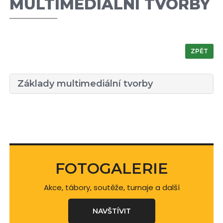
MULTIMEDIÁLNÍ TVORBY
ZPĚT
Základy multimediální tvorby
FOTOGALERIE
Akce, tábory, soutěže, turnaje a další
NAVŠTÍVIT