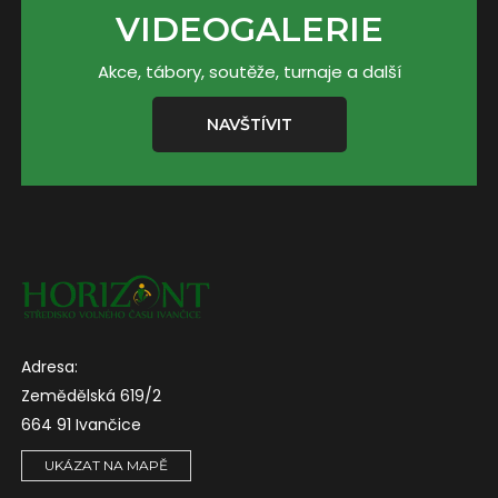
VIDEOGALERIE
Akce, tábory, soutěže, turnaje a další
NAVŠTÍVIT
Adresa:
Zemědělská 619/2
664 91 Ivančice
UKÁZAT NA MAPĚ