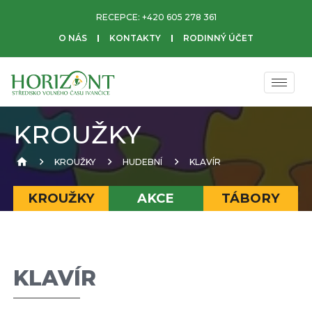
RECEPCE:
+420 605 278 361
O NÁS
KONTAKTY
RODINNÝ ÚČET
KROUŽKY
KROUŽKY
HUDEBNÍ
KLAVÍR
KROUŽKY
AKCE
TÁBORY
KLAVÍR