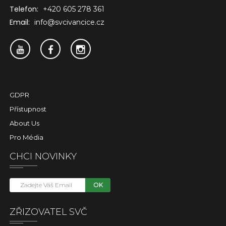
Telefon:
+420 605 278 361
Email:
info@svcivancice.cz
GDPR
Přístupnost
About Us
Pro Média
CHCI NOVINKY
OK
ZŘIZOVATEL SVČ