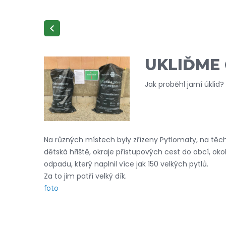
UKLIĎME
Jak proběhl jarní úklid
Na různých místech byly zřízeny Pytlomaty, na těchto
dětská hřiště, okraje přístupových cest do obcí, oko
odpadu, který naplnil více jak 150 velkých pytlů.
Za to jim patří velký dík.
foto