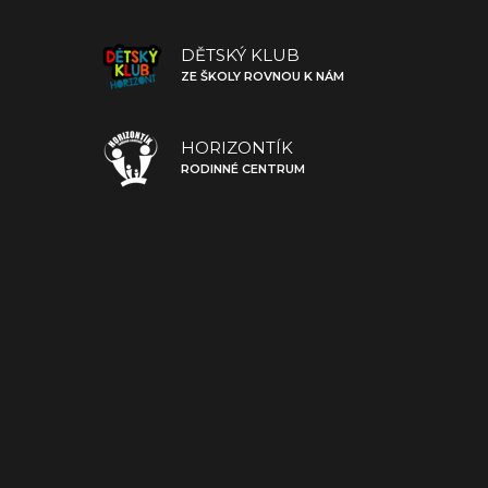
DĚTSKÝ KLUB
ZE ŠKOLY ROVNOU K NÁM
HORIZONTÍK
RODINNÉ CENTRUM