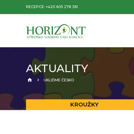
RECEPCE:
+420 605 278 361
AKTUALITY
UKLIĎME ČESKO
KROUŽKY