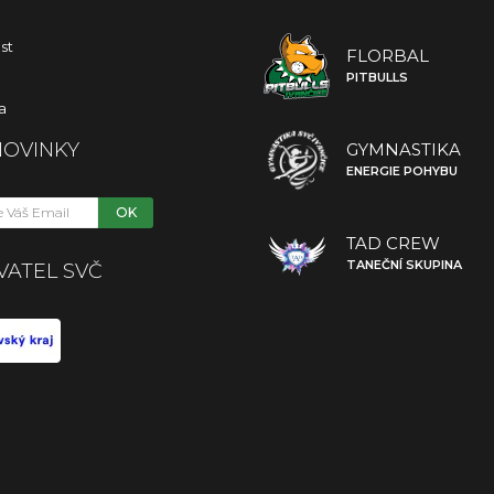
st
FLORBAL
PITBULLS
a
NOVINKY
GYMNASTIKA
ENERGIE POHYBU
OK
TAD CREW
TANEČNÍ SKUPINA
VATEL SVČ