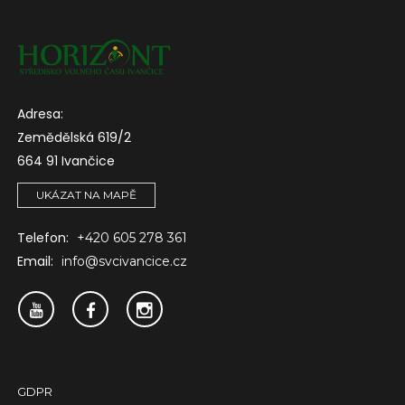
Adresa:
Zemědělská 619/2
664 91 Ivančice
UKÁZAT NA MAPĚ
Telefon:
+420 605 278 361
Email:
info@svcivancice.cz
GDPR