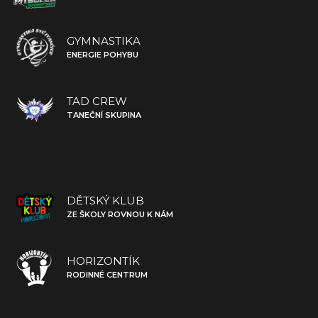
GYMNASTIKA
ENERGIE POHYBU
TAD CREW
TANEČNÍ SKUPINA
DĚTSKÝ KLUB
ZE ŠKOLY ROVNOU K NÁM
HORIZONTÍK
RODINNÉ CENTRUM