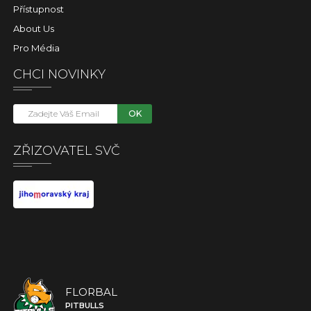
Přístupnost
About Us
Pro Média
CHCI NOVINKY
OK
ZŘIZOVATEL SVČ
FLORBAL
PITBULLS