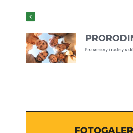
PRORODIN
Pro seniory i rodiny s 
FOTOGALER