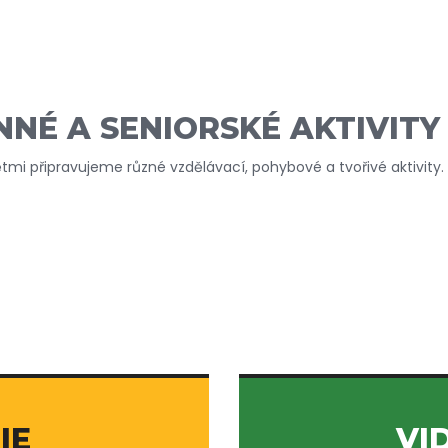
NÉ A SENIORSKÉ AKTIVITY
dětmi připravujeme různé vzdělávací, pohybové a tvořivé aktivity.
IE
VI