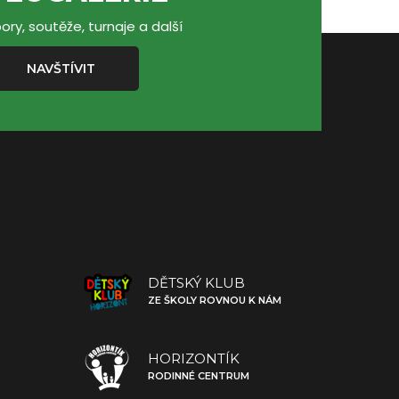
ory, soutěže, turnaje a další
NAVŠTÍVIT
DĚTSKÝ KLUB
ZE ŠKOLY ROVNOU K NÁM
HORIZONTÍK
RODINNÉ CENTRUM