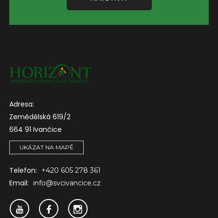
Adresa:
Zemědělská 619/2
664 91 Ivančice
UKÁZAT NA MAPĚ
Telefon:
+420 605 278 361
Email:
info@svcivancice.cz