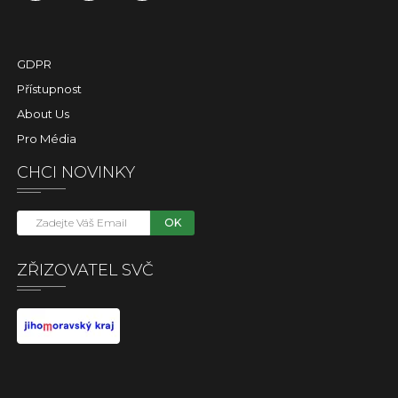
GDPR
Přístupnost
About Us
Pro Média
CHCI NOVINKY
OK
ZŘIZOVATEL SVČ