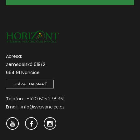
Adresa:
Zemědělská 619/2
664 91 Ivančice
UKÁZAT NA MAPĚ
Telefon:
+420 605 278 361
Email:
info@svcivancice.cz