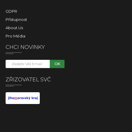
GDPR
Přístupnost
About Us
Pro Média
CHCI NOVINKY
OK
ZŘIZOVATEL SVČ