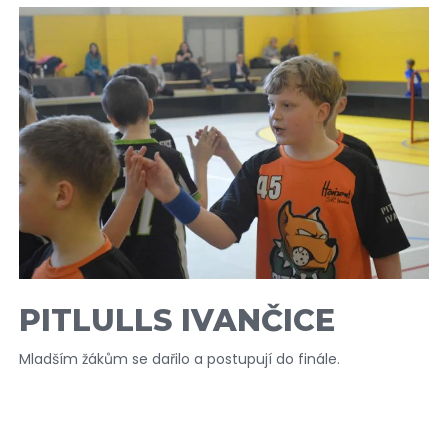
PITLULLS IVANČICE
Mladším žákům se dařilo a postupují do finále.