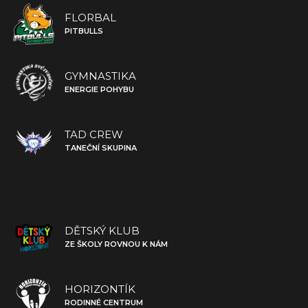
FLORBAL
PITBULLS
GYMNASTIKA
ENERGIE POHYBU
TAD CREW
TANEČNÍ SKUPINA
DĚTSKÝ KLUB
ZE ŠKOLY ROVNOU K NÁM
HORIZONTÍK
RODINNÉ CENTRUM