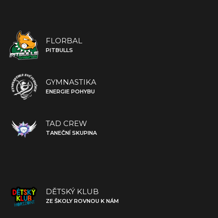
FLORBAL
PITBULLS
GYMNASTIKA
ENERGIE POHYBU
TAD CREW
TANEČNÍ SKUPINA
DĚTSKÝ KLUB
ZE ŠKOLY ROVNOU K NÁM