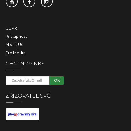
GDPR
Přístupnost
About Us
Pro Média
CHCI NOVINKY
OK
ZŘIZOVATEL SVČ