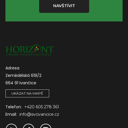
NAVŠTÍVIT
Adresa:
Zemědělská 619/2
664 91 Ivančice
UKÁZAT NA MAPĚ
Telefon:
+420 605 278 361
Email:
info@svcivancice.cz