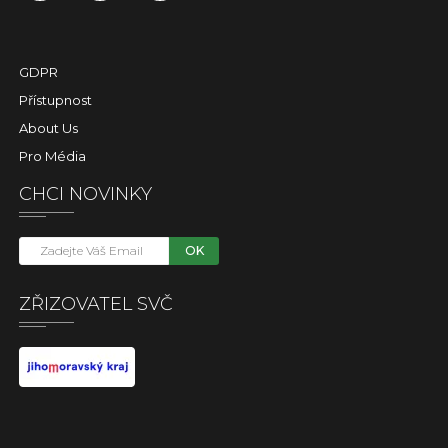
GDPR
Přístupnost
About Us
Pro Média
CHCI NOVINKY
OK
ZŘIZOVATEL SVČ