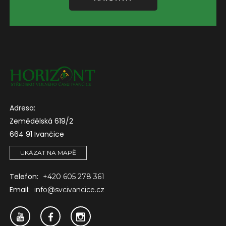
Adresa:
Zemědělská 619/2
664 91 Ivančice
UKÁZAT NA MAPĚ
Telefon:
+420 605 278 361
Email:
info@svcivancice.cz