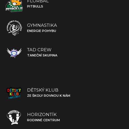
FLORBAL
PITBULLS
GYMNASTIKA
ENERGIE POHYBU
TAD CREW
TANEČNÍ SKUPINA
DĚTSKÝ KLUB
ZE ŠKOLY ROVNOU K NÁM
HORIZONTÍK
RODINNÉ CENTRUM