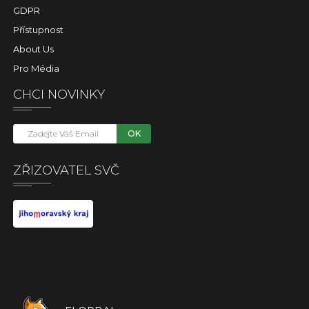
GDPR
Přístupnost
About Us
Pro Média
CHCI NOVINKY
OK
ZŘIZOVATEL SVČ