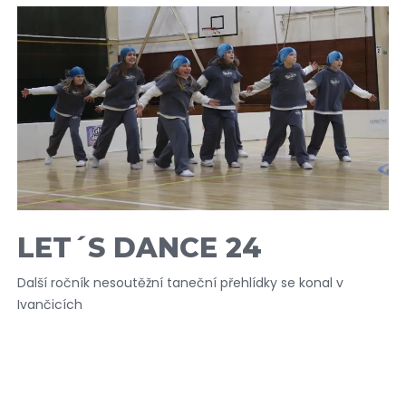
LET´S DANCE 24
Další ročník nesoutěžní taneční přehlídky se konal v
Ivančicích