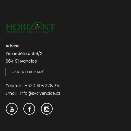
Adresa:
Zemědělská 619/2
664 91 Ivančice
UKÁZAT NA MAPĚ
Telefon:
+420 605 278 361
Email:
info@svcivancice.cz