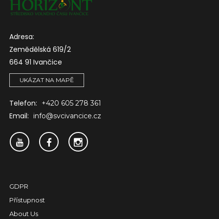
Adresa:
Zemědělská 619/2
664 91 Ivančice
UKÁZAT NA MAPĚ
Telefon:
+420 605 278 361
Email:
info@svcivancice.cz
GDPR
Přístupnost
About Us