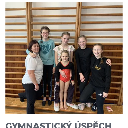
GYMNASTICKÝ ÚSPĚCH