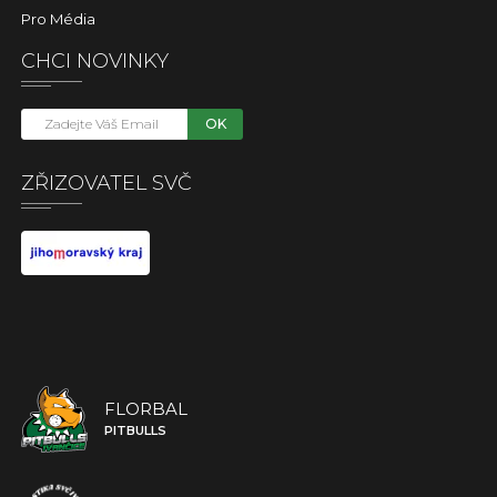
Pro Média
CHCI NOVINKY
OK
ZŘIZOVATEL SVČ
FLORBAL
PITBULLS