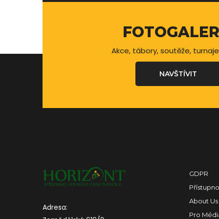
FOTOGALER
Akce, tábory, soutěže, turnaje
NAVŠTÍVIT
GDPR
Přístupno
About Us
Adresa:
Pro Médi