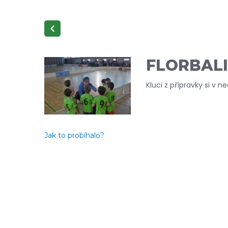
FLORBAL
Kluci z přípravky si v n
Jak to probíhalo?