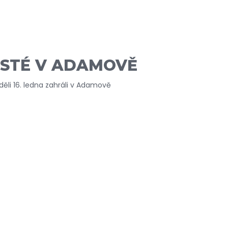
ISTÉ V ADAMOVĚ
eděli 16. ledna zahráli v Adamově