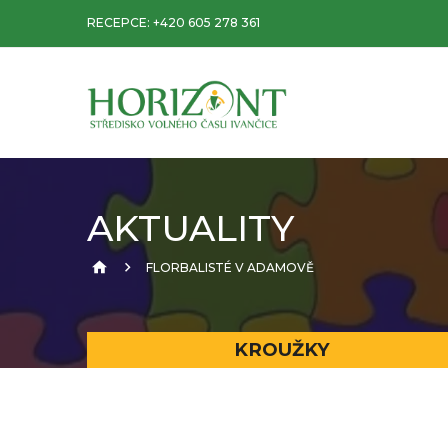
RECEPCE:
+420 605 278 361
AKTUALITY
FLORBALISTÉ V ADAMOVĚ
KROUŽKY