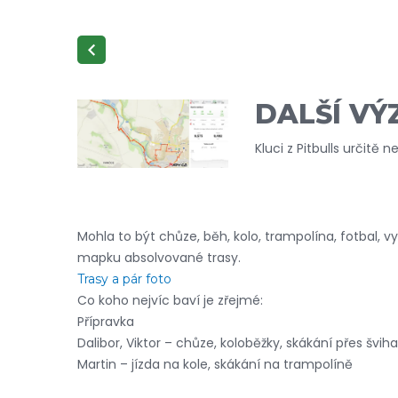
DALŠÍ VÝ
Kluci z Pitbulls určitě 
Mohla to být chůze, běh, kolo, trampolína, fotbal, v
mapku absolvované trasy.
Trasy a pár foto
Co koho nejvíc baví je zřejmé:
Přípravka
Dalibor, Viktor – chůze, koloběžky, skákání přes švi
Martin – jízda na kole, skákání na trampolíně