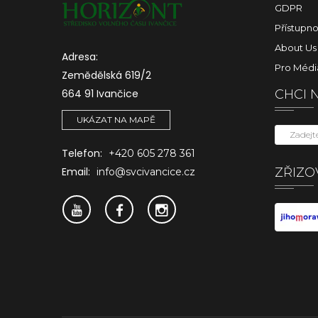
GDPR
Přístupno
About Us
Adresa:
Pro Médi
Zemědělská 619/2
664 91 Ivančice
CHCI 
UKÁZAT NA MAPĚ
Telefon:
+420 605 278 361
ZŘIZO
Email:
info@svcivancice.cz