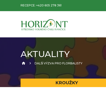
RECEPCE:
+420 605 278 361
AKTUALITY
DALŠÍ VÝZVA PRO FLORBALISTY
KROUŽKY