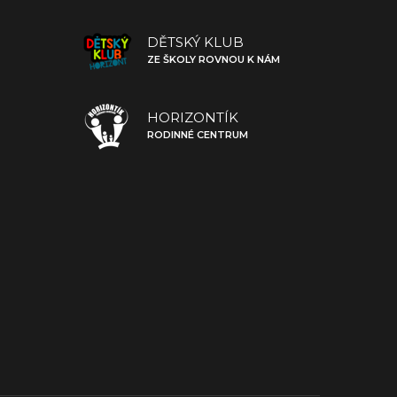
DĚTSKÝ KLUB
ZE ŠKOLY ROVNOU K NÁM
HORIZONTÍK
RODINNÉ CENTRUM