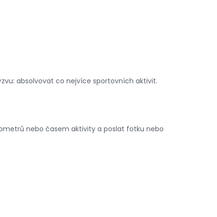
 výzvu: absolvovat co nejvíce sportovních aktivit.
 kilometrů nebo časem aktivity a poslat fotku nebo