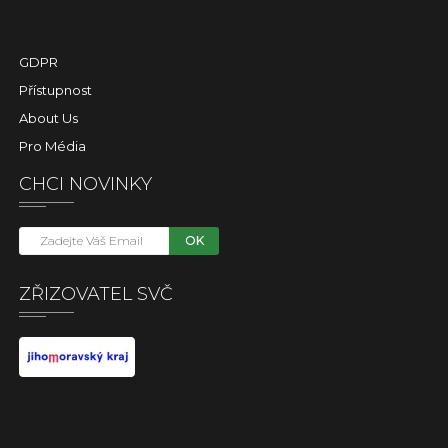
GDPR
Přístupnost
About Us
Pro Média
CHCI NOVINKY
OK
ZŘIZOVATEL SVČ