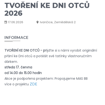
TVOŘENÍ KE DNI OTCŮ
2026
17.06.2026
Ivančice, Zemědělská 2
INFORMACE
TVOŘENÍ KE DNI OTCŮ - p
řijďte si s námi vyrobit originální
přání ke Dni otců a potěšit své tatínky vlastnoručním
dárkem.
středa 17. června
od 14.00 do 15.00 hodin
Akce je podpořena projektem: Propojujeme MAS BB
více o projektu
ZDE