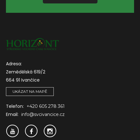
Adresa:
Zemědělská 619/2
664 91 Ivančice
UKÁZAT NA MAPĚ
Telefon:
+420 605 278 361
Email:
info@svcivancice.cz