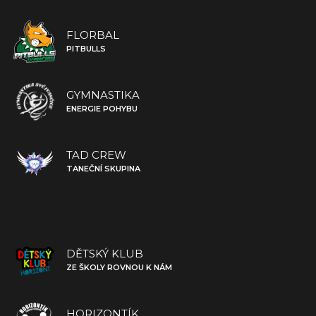
FLORBAL
PITBULLS
GYMNASTIKA
ENERGIE POHYBU
TAD CREW
TANEČNÍ SKUPINA
DĚTSKÝ KLUB
ZE ŠKOLY ROVNOU K NÁM
HORIZONTÍK