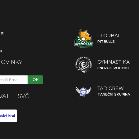
st
FLORBAL
PITBULLS
a
NOVINKY
GYMNASTIKA
ENERGIE POHYBU
OK
TAD CREW
TANEČNÍ SKUPINA
VATEL SVČ