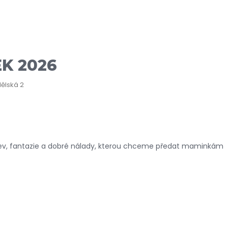
K 2026
ělská 2
ev, fantazie a dobré nálady, kterou chceme předat maminkám