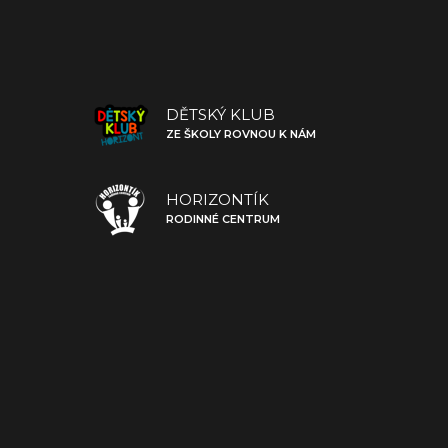
DĚTSKÝ KLUB
ZE ŠKOLY ROVNOU K NÁM
HORIZONTÍK
RODINNÉ CENTRUM