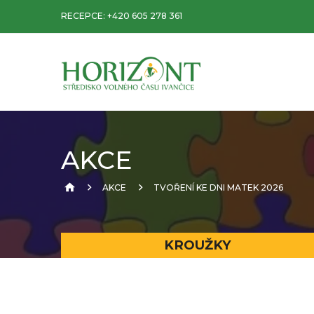
RECEPCE:
+420 605 278 361
AKCE
AKCE
TVOŘENÍ KE DNI MATEK 2026
KROUŽKY