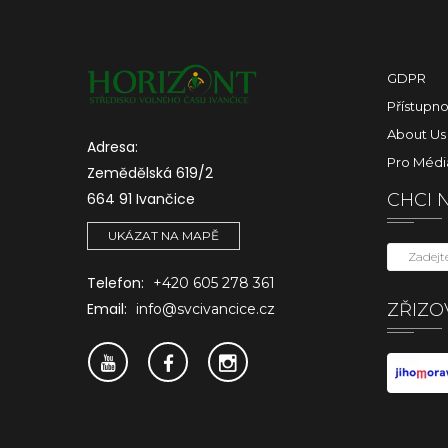
GDPR
Přístupno
About Us
Adresa:
Pro Médi
Zemědělská 619/2
664 91 Ivančice
CHCI 
UKÁZAT NA MAPĚ
Telefon:
+420 605 278 361
ZŘIZO
Email:
info@svcivancice.cz