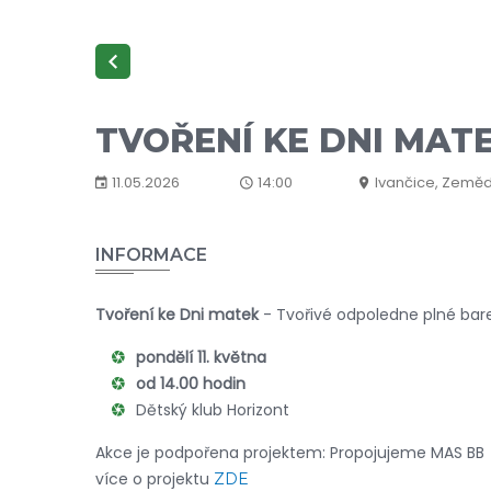
TVOŘENÍ KE DNI MATE
11.05.2026
14:00
Ivančice, Zeměd
INFORMACE
Tvoření ke Dni matek
- Tvořivé odpoledne plné bar
pondělí 11. května
od 14.00 hodin
Dětský klub Horizont
Akce je podpořena projektem: Propojujeme MAS BB
více o projektu
ZDE