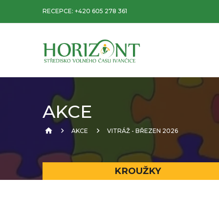
RECEPCE:
+420 605 278 361
AKCE
AKCE
VITRÁŽ - BŘEZEN 2026
KROUŽKY