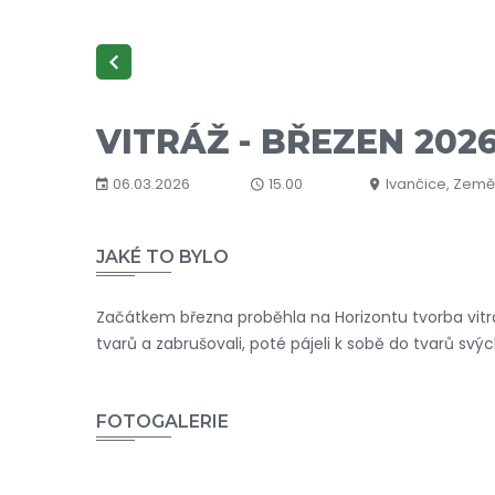
VITRÁŽ - BŘEZEN 202
06.03.2026
15.00
Ivančice, Země
JAKÉ TO BYLO
Začátkem března proběhla na Horizontu tvorba vitrá
tvarů a zabrušovali, poté pájeli k sobě do tvarů svý
FOTOGALERIE