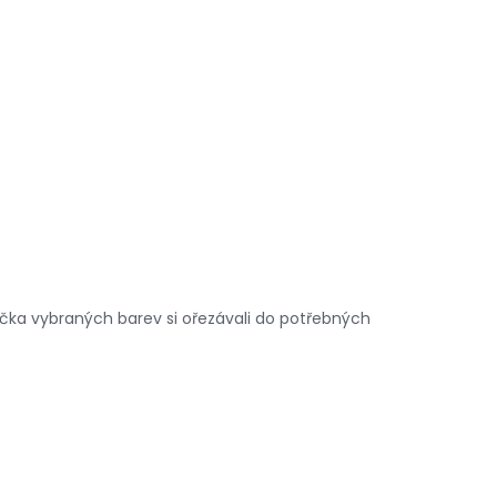
líčka vybraných barev si ořezávali do potřebných