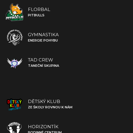
FLORBAL
PITBULLS
GYMNASTIKA
ENERGIE POHYBU
TAD CREW
TANEČNÍ SKUPINA
DĚTSKÝ KLUB
ZE ŠKOLY ROVNOU K NÁM
HORIZONTÍK
RODINNÉ CENTRUM