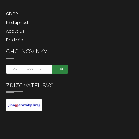
GDPR
Přístupnost
About Us
Pro Média
CHCI NOVINKY
OK
ZŘIZOVATEL SVČ