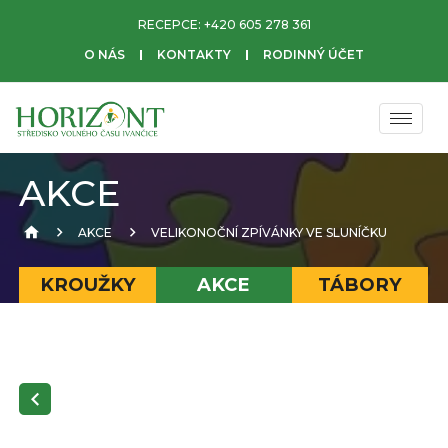
RECEPCE:
+420 605 278 361
O NÁS
KONTAKTY
RODINNÝ ÚČET
AKCE
AKCE
VELIKONOČNÍ ZPÍVÁNKY VE SLUNÍČKU
KROUŽKY
AKCE
TÁBORY