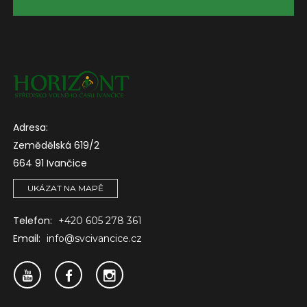
Adresa:
Zemědělská 619/2
664 91 Ivančice
UKÁZAT NA MAPĚ
Telefon:
+420 605 278 361
Email:
info@svcivancice.cz