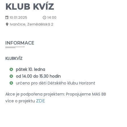
KLUB KVÍZ
10.01.2025
14:00
Ivančice, Zemědělská 2
INFORMACE
KLUBKVÍZ
pátek 10. ledna
od 14.00 do 15.30 hodin
určeno pro děti Dětského klubu Horizont
Akce je podpořena projektem: Propojujeme MAS BB
více o projektu
ZDE