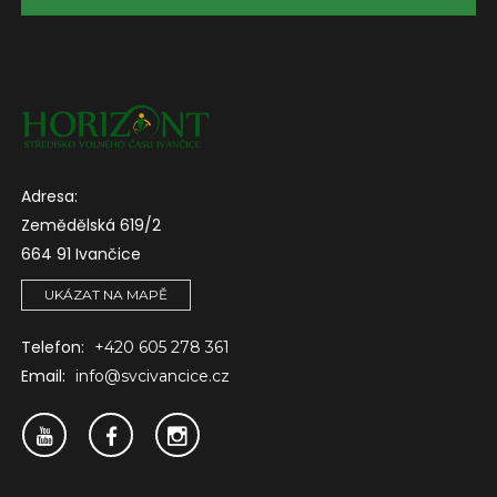
Adresa:
Zemědělská 619/2
664 91 Ivančice
UKÁZAT NA MAPĚ
Telefon:
+420 605 278 361
Email:
info@svcivancice.cz