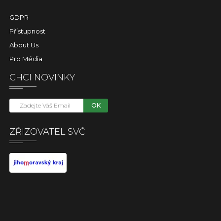
GDPR
Přístupnost
About Us
Pro Média
CHCI NOVINKY
OK
ZŘIZOVATEL SVČ