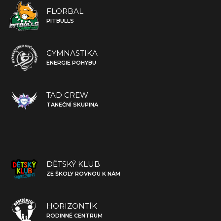
FLORBAL
PITBULLS
GYMNASTIKA
ENERGIE POHYBU
TAD CREW
TANEČNÍ SKUPINA
DĚTSKÝ KLUB
ZE ŠKOLY ROVNOU K NÁM
HORIZONTÍK
RODINNÉ CENTRUM