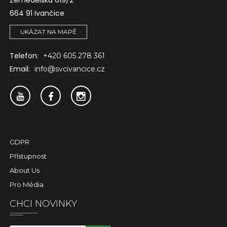
Zemědělská 619/2
664 91 Ivančice
UKÁZAT NA MAPĚ
Telefon:
+420 605 278 361
Email:
info@svcivancice.cz
GDPR
Přístupnost
About Us
Pro Média
CHCI NOVINKY