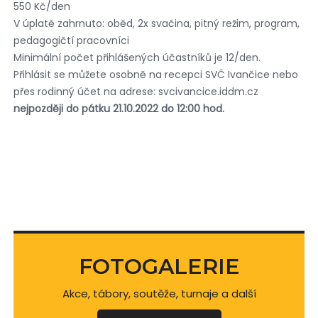
550 Kč/den
V úplatě zahrnuto: oběd, 2x svačina, pitný režim, program,
pedagogičtí pracovníci
Minimální počet přihlášených účastníků je 12/den.
Přihlásit se můžete osobně na recepci SVČ Ivančice nebo
přes rodinný účet na adrese: svcivancice.iddm.cz
nejpozději do pátku 21.10.2022 do 12:00 hod.
FOTOGALERIE
Akce, tábory, soutěže, turnaje a další