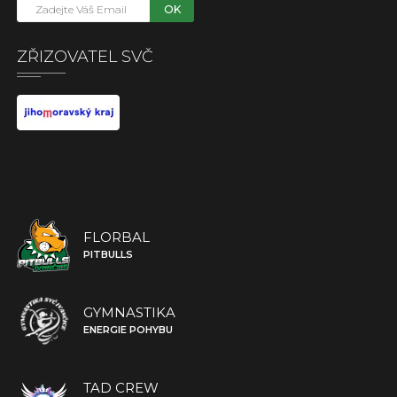
OK
ZŘIZOVATEL SVČ
FLORBAL
PITBULLS
GYMNASTIKA
ENERGIE POHYBU
TAD CREW